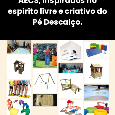
AECS, inspirados no
espírito livre e criativo do
Pé Descalço.