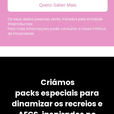
Quero Saber Mais
Os seus dados pessoais serão tratados pela entidade
Weproductise.
Para mais informações pode consultar a nossa Política
de Privacidade.
Criámos
packs
especiais
para
dinamizar os recreios e