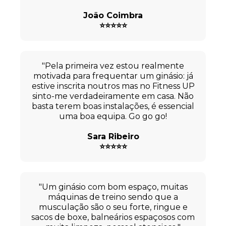
João Coimbra
⭐⭐⭐⭐⭐
"Pela primeira vez estou realmente
motivada para frequentar um ginásio: já
estive inscrita noutros mas no Fitness UP
sinto-me verdadeiramente em casa. Não
basta terem boas instalações, é essencial
uma boa equipa. Go go go!
Sara Ribeiro
⭐⭐⭐⭐⭐
"Um ginásio com bom espaço, muitas
máquinas de treino sendo que a
musculação são o seu forte, ringue e
sacos de boxe, balneários espaçosos com