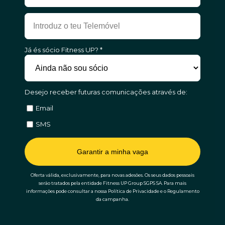
Já és sócio Fitness UP? *
Desejo receber futuras comunicações através de:
Email
SMS
Garantir a minha vaga
Oferta válida, exclusivamente, para novas adesões. Os seus dados pessoais
serão tratados pela entidade Fitness UP Group SGPS SA. Para mais
informações pode consultar a nossa Política de Privacidade e o Regulamento
da campanha.