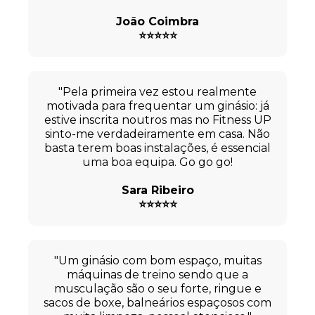
João Coimbra
⭐⭐⭐⭐⭐
"Pela primeira vez estou realmente
motivada para frequentar um ginásio: já
estive inscrita noutros mas no Fitness UP
sinto-me verdadeiramente em casa. Não
basta terem boas instalações, é essencial
uma boa equipa. Go go go!
Sara Ribeiro
⭐⭐⭐⭐⭐
"Um ginásio com bom espaço, muitas
máquinas de treino sendo que a
musculação são o seu forte, ringue e
sacos de boxe, balneários espaçosos com