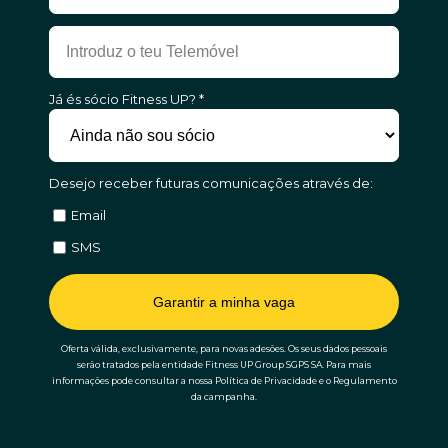
Já és sócio Fitness UP? *
Desejo receber futuras comunicações através de:
Email
SMS
Garantir a minha vaga
Oferta válida, exclusivamente, para novas adesões. Os seus dados pessoais
serão tratados pela entidade Fitness UP Group SGPS SA. Para mais
informações pode consultar a nossa Política de Privacidade e o Regulamento
da campanha.