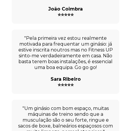
João Coimbra
⭐⭐⭐⭐⭐
"Pela primeira vez estou realmente
motivada para frequentar um ginásio: já
estive inscrita noutros mas no Fitness UP
sinto-me verdadeiramente em casa. Não
basta terem boas instalações, é essencial
uma boa equipa. Go go go!
Sara Ribeiro
⭐⭐⭐⭐⭐
"Um ginásio com bom espaço, muitas
máquinas de treino sendo que a
musculação são o seu forte, ringue e
sacos de boxe, balneários espaçosos com