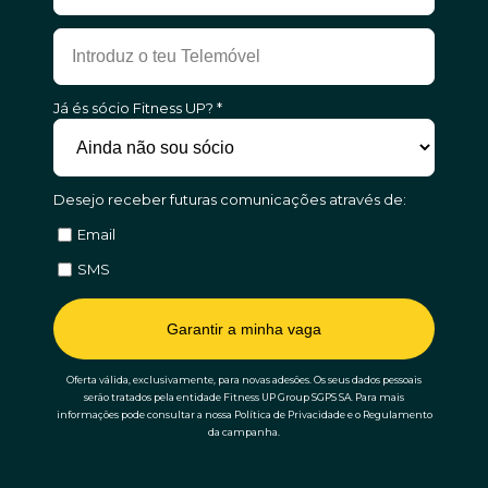
Já és sócio Fitness UP? *
Desejo receber futuras comunicações através de:
Email
SMS
Garantir a minha vaga
Oferta válida, exclusivamente, para novas adesões. Os seus dados pessoais
serão tratados pela entidade Fitness UP Group SGPS SA. Para mais
informações pode consultar a nossa Política de Privacidade e o Regulamento
da campanha.